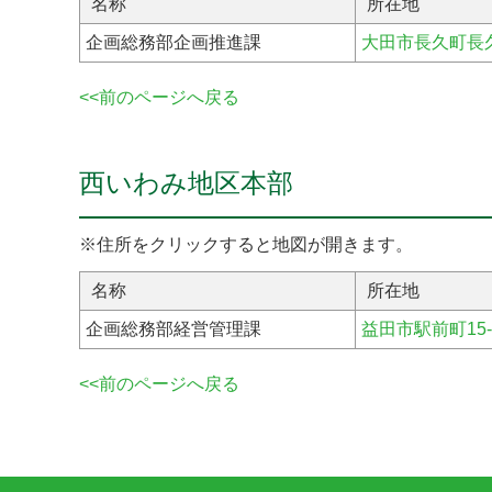
名称
所在地
企画総務部企画推進課
大田市長久町長久
<<前のページへ戻る
西いわみ地区本部
※住所をクリックすると地図が開きます。
名称
所在地
企画総務部経営管理課
益田市駅前町15-
<<前のページへ戻る