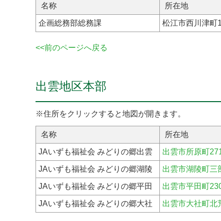
名称
所在地
企画総務部総務課
松江市西川津町16
<<前のページへ戻る
出雲地区本部
※住所をクリックすると地図が開きます。
名称
所在地
JAいずも福祉会 みどりの郷出雲
出雲市所原町271
JAいずも福祉会 みどりの郷湖陵
出雲市湖陵町三部1
JAいずも福祉会 みどりの郷平田
出雲市平田町230
JAいずも福祉会 みどりの郷大社
出雲市大社町北荒