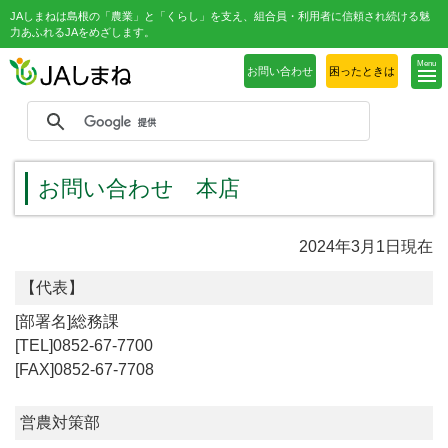
JAしまねは島根の「農業」と「くらし」を支え、組合員・利用者に信頼され続ける魅
力あふれるJAをめざします。
Menu
お問い合わせ
困ったときは
お問い合わせ 本店
2024年3月1日現在
【代表】
総務課
0852-67-7700
0852-67-7708
営農対策部