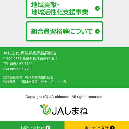
JAしまね 島根県農業協同組合
〒690-0887 島根県松江市殿町19-1
TEL 0852-67-7700
FAX 0852-67-7708
登録金融機関 島根県農業協同組合
登録番号 中国財務局長（登金）第１７０号
お問い合わせ
困ったときは