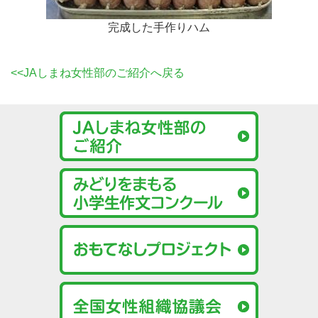
完成した手作りハム
<<JAしまね女性部のご紹介へ戻る