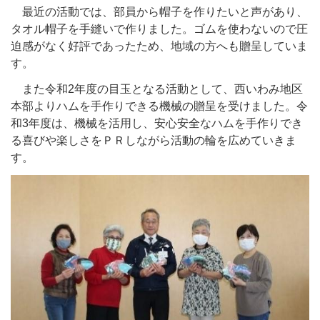
最近の活動では、部員から帽子を作りたいと声があり、
タオル帽子を手縫いで作りました。ゴムを使わないので圧
迫感がなく好評であったため、地域の方へも贈呈していま
す。
また令和2年度の目玉となる活動として、西いわみ地区
本部よりハムを手作りできる機械の贈呈を受けました。令
和3年度は、機械を活用し、安心安全なハムを手作りでき
る喜びや楽しさをＰＲしながら活動の輪を広めていきま
す。