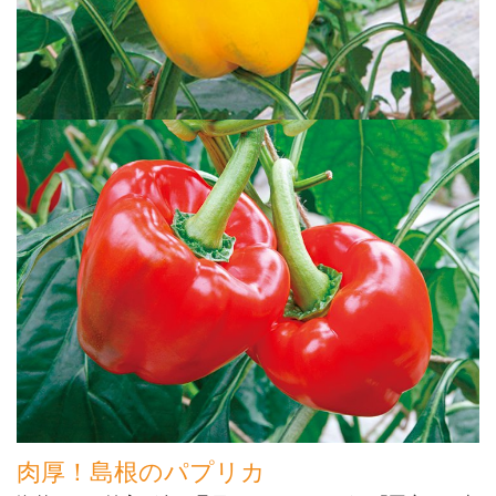
肉厚！島根のパプリカ