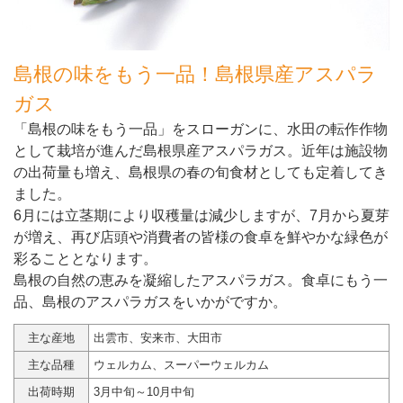
島根の味をもう一品！島根県産アスパラ
ガス
「島根の味をもう一品」をスローガンに、水田の転作作物
として栽培が進んだ島根県産アスパラガス。近年は施設物
の出荷量も増え、島根県の春の旬食材としても定着してき
ました。
6月には立茎期により収穫量は減少しますが、7月から夏芽
が増え、再び店頭や消費者の皆様の食卓を鮮やかな緑色が
彩ることとなります。
島根の自然の恵みを凝縮したアスパラガス。食卓にもう一
品、島根のアスパラガスをいかがですか。
主な産地
出雲市、安来市、大田市
主な品種
ウェルカム、スーパーウェルカム
出荷時期
3月中旬～10月中旬