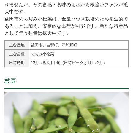
りませんが、その食感・食味のよさから根強いファンが拡
大中です。
益田市のちぢみ小松菜は、全量ハウス栽培のため衛生的で
あることに加え、安定的な出荷が可能です。新たな特産品
として年々数量は拡大中です。
主な産地
益田市、吉賀町、津和野町
主な品種
ちぢみ小松菜
出荷時期
12月～翌3月中旬（出荷ピークは1月～2月）
枝豆