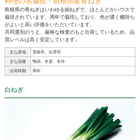
料理の名脇役！島根県産青ねぎ
島根県の青ねぎはいわゆる細ねぎで、ほとんどがハウスで
栽培されています。周年で栽培しており、色が濃く棚持ち
がよいと高い評価をいただいています。
共同選別のうえ、厳格な検査のもと出荷しているため、品
質レベルは高く安定しています。
主な産地
雲南市、出雲市
主な品種
鴨頭、冬彦、冬作
出荷時期
周年
白ねぎ