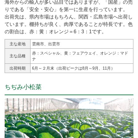
海外からの輸入が多い品目ではありますが、「国産」の売
りである「安全・安心」を第一に生産を行っています。
出荷先は、県内市場はもちろん、関西・広島市場へ出荷し
ています。棚持ちが良く、肉厚であることが特長です。色
の割合は、赤：黄：オレンジ＝6：3：1です。
主な産地
雲南市、出雲市
赤：スペシャル、黄：フェアウェイ、オレンジ：マド
主な品種
ナ
出荷時期
6月～２月末（出荷ピークは8月～9月、11月）
ちぢみ小松菜