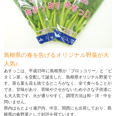
島根県の春を告げるオリジナル野菜が大
人気♪
あすっこは、平成15年に島根県が「ブロッコリー」と「ビ
タミン菜」を交配して誕生した、島根県オリジナル野菜で
す。茎も葉も花も捨てるところがなく、全て食べることが
でき、甘味があり、苦味やクセがないため小さな子供達に
も大人気です。火が通りやすく、調理方法は和・洋・中を
問いません。
県内はもとより瀬戸内、中京、関西にも出荷しており、島
根県の春野菜として好評を得ています。