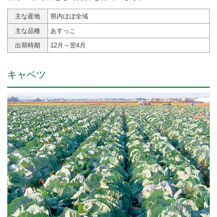
主な産地
県内ほぼ全域
主な品種
あすっこ
出荷時期
12月～翌4月
キャベツ