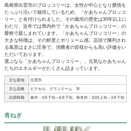
島根県出雲市のブロッコリーは、女性が中心となり愛情を
たっぷり注いで栽培しているため、「かあちゃんブロッコ
リー」と名付けられました。その栽培の歴史は30年以上に
わたり、近年では県内外で「かあちゃんブロッコリー」の
愛称で親しまれています。「かあちゃんブロッコリー」の
大きな特徴は、その鮮度とボリューム感。店頭で陳列され
る風景はまさに圧巻で、消費者の皆様からも高い評価をい
ただいております。
選ぶなら「かあちゃんブロッコリー」。元気なかあちゃん
たちのエネルギーがたくさん詰まっています。
主な産地
出雲市
主な品種
ピクセル、グランドーム 等
出荷時期
春作：4月下旬～6月下旬、秋冬作：10月上旬～3月下旬
青ねぎ