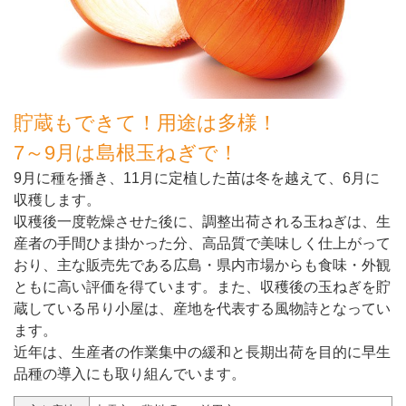
貯蔵もできて！用途は多様！
7～9月は島根玉ねぎで！
9月に種を播き、11月に定植した苗は冬を越えて、6月に
収穫します。
収穫後一度乾燥させた後に、調整出荷される玉ねぎは、生
産者の手間ひま掛かった分、高品質で美味しく仕上がって
おり、主な販売先である広島・県内市場からも食味・外観
ともに高い評価を得ています。また、収穫後の玉ねぎを貯
蔵している吊り小屋は、産地を代表する風物詩となってい
ます。
近年は、生産者の作業集中の緩和と長期出荷を目的に早生
品種の導入にも取り組んでいます。