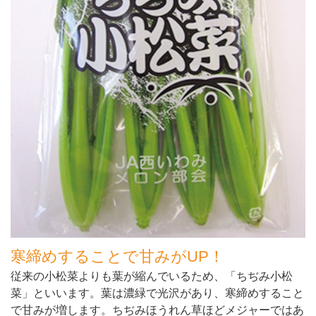
寒締めすることで甘みがUP！
従来の小松菜よりも葉が縮んでいるため、「ちぢみ小松
菜」といいます。葉は濃緑で光沢があり、寒締めすること
で甘みが増します。ちぢみほうれん草ほどメジャーではあ