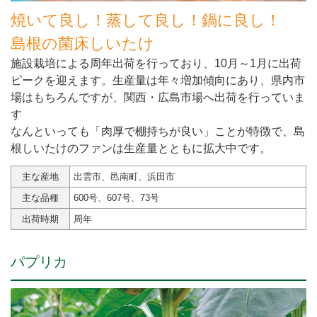
焼いて良し！蒸して良し！鍋に良し！
島根の菌床しいたけ
施設栽培による周年出荷を行っており、10月～1月に出荷
ピークを迎えます。生産量は年々増加傾向にあり、県内市
場はもちろんですが、関西・広島市場へ出荷を行っていま
す
なんといっても「肉厚で棚持ちが良い」ことが特徴で、島
根しいたけのファンは生産量とともに拡大中です。
主な産地
出雲市、邑南町、浜田市
主な品種
600号、607号、73号
出荷時期
周年
パプリカ