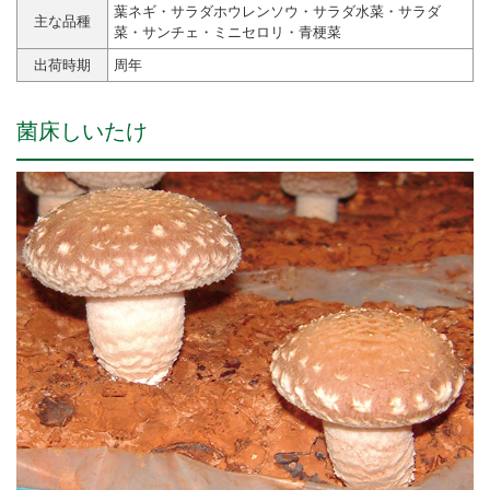
葉ネギ・サラダホウレンソウ・サラダ水菜・サラダ
主な品種
菜・サンチェ・ミニセロリ・青梗菜
出荷時期
周年
菌床しいたけ