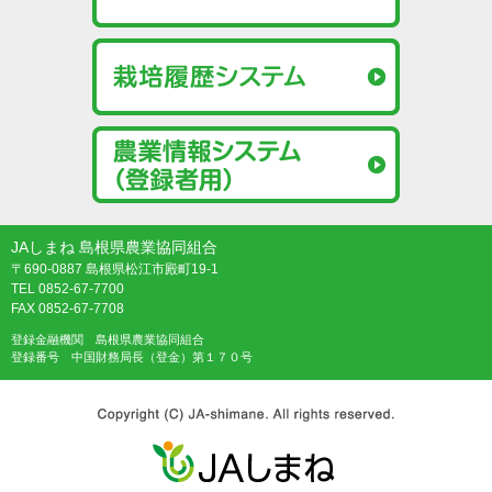
JAしまね 島根県農業協同組合
〒690-0887 島根県松江市殿町19-1
TEL 0852-67-7700
FAX 0852-67-7708
登録金融機関 島根県農業協同組合
登録番号 中国財務局長（登金）第１７０号